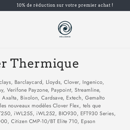
10% de réduction sur votre premier achat !
r Thermique
ays, Barclaycard, Lloyds, Clover, Ingenico,
y, Verifone Payzone, Paypoint, Streamline,
Axalta, Bixolon, Cardsave, Extech, Gemalto
es nouveaux modèles Clover Flex, tels que
iCT250, iWL255, iWL252, BIO930, EFT930 Series,
00, Citizen CMP-10/BT Elite 710, Epson