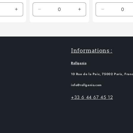
Augmenter
Réduire
Augmenter
Réduire
la
la
la
la
quantité
quantité
quantité
quantité
de
de
de
de
Default
Default
Default
Default
Title
Title
Title
Title
Informations :
Rollgenio
10 Rue de la Paix, 75002 Paris, Fran
info@rollgenio.com
+33 6 44 67 45 12